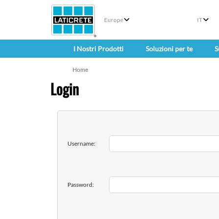
Europe
IT
I Nostri Prodotti
Soluzioni per te
S
Home
Login
Username:
Password: