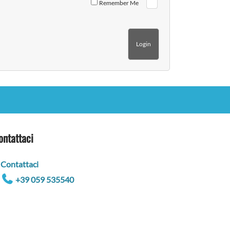
Remember Me
ontattaci
Contattaci
+39 059 535540