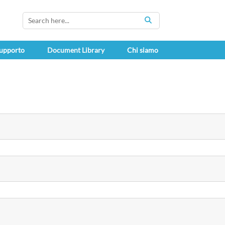
SEARCH
upporto
Document Library
Chi siamo