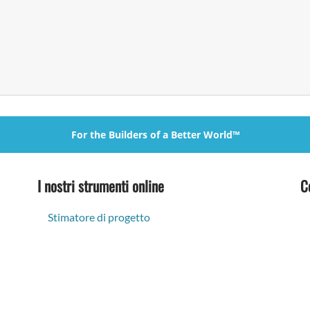
For the Builders of a Better World™
I nostri strumenti online
C
Stimatore di progetto